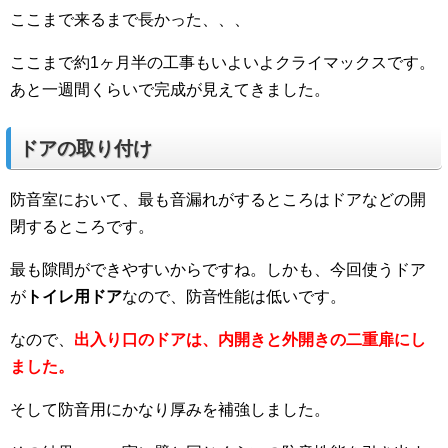
ここまで来るまで長かった、、、
ここまで約1ヶ月半の工事もいよいよクライマックスです。
あと一週間くらいで完成が見えてきました。
ドアの取り付け
防音室において、最も音漏れがするところはドアなどの開
閉するところです。
最も隙間ができやすいからですね。しかも、今回使うドア
が
トイレ用ドア
なので、防音性能は低いです。
なので、
出入り口のドアは、内開きと外開きの二重扉にし
ました。
そして防音用にかなり厚みを補強しました。