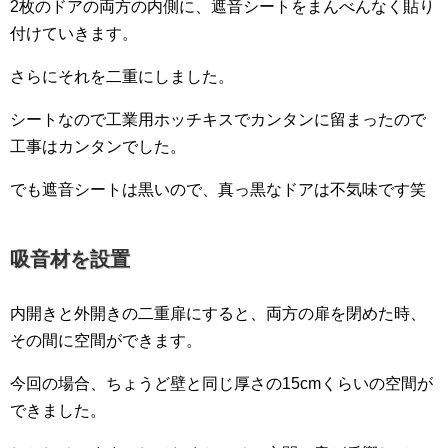
2枚のドアの両方の内側に、遮音シートをまんべんなく貼り
付けていきます。
さらにそれを二重にしました。
シートなので工業用ホッチキスでカンタンに留まったので
工事はカンタンでした。
でも遮音シートは黒いので、真っ黒なドアは不気味です笑
吸音材を設置
内開きと外開きの二重扉にすると、両方の扉を閉めた時、
その間に空間ができます。
今回の場合、ちょうど壁と同じ厚さの15cmくらいの空間が
できました。