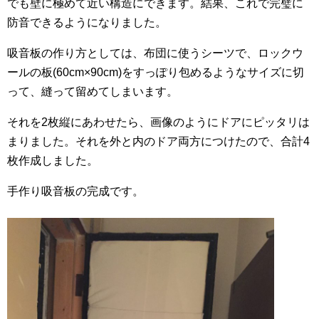
でも壁に極めて近い構造にできます。結果、これで完璧に
防音できるようになりました。
吸音板の作り方としては、布団に使うシーツで、ロックウ
ールの板(60cm×90cm)をすっぽり包めるようなサイズに切
って、縫って留めてしまいます。
それを2枚縦にあわせたら、画像のようにドアにピッタリは
まりました。それを外と内のドア両方につけたので、合計4
枚作成しました。
手作り吸音板の完成です。