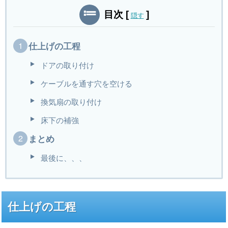
目次
[
]
隠す
仕上げの工程
ドアの取り付け
ケーブルを通す穴を空ける
換気扇の取り付け
床下の補強
まとめ
最後に、、、
仕上げの工程