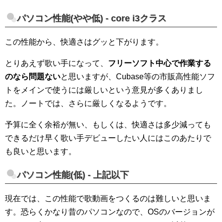
パソコン性能(やや低) - core i3クラス
この性能から、快適さはグッと下がります。
とりあえず歌い手になって、
フリーソフト中心で作業する
のな
ら問題ない
と思いますが、Cubase等の市販高性能ソフ
トをメインで使うには厳しいという意見が多くありまし
た。ノートでは、さらに厳しくなるようです。
予算に全く余裕が無い、もしくは、快適さは多少減っても
できるだけ早く歌い手デビューしたい人にはこのあたりで
も良いと思います。
パソコン性能(低) - 上記以下
現在では、この性能で歌動画をつくるのは難しいと思いま
す。恐らくかなり昔のパソコンなので、OSのバージョンが