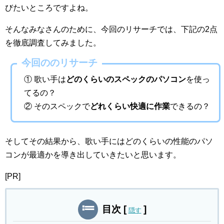
びたいところですよね。
そんなみなさんのために、今回のリサーチでは、下記の2点
を徹底調査してみました。
今回ののリサーチ
① 歌い手は
どのくらいのスペックのパソコン
を使っ
てるの？
② そのスペックで
どれくらい快適に作業
できるの？
そしてその結果から、歌い手にはどのくらいの性能のパソ
コンが最適かを導き出していきたいと思います。
[PR]
目次
[
]
隠す