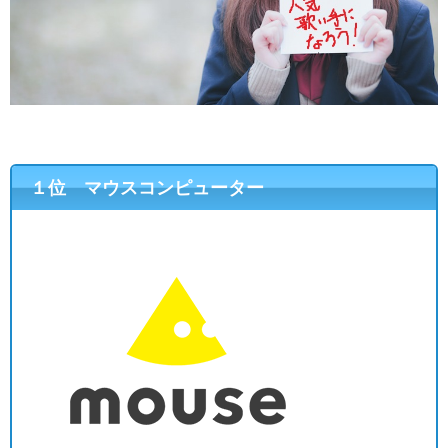
１位 マウスコンピューター