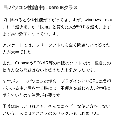
パソコン性能(中) - core i5クラス
i7に比べるとやや性能が下がってきます
が、
windows、mac
共に「超快適」か「快適」と答えた人が50％を超え、ま
ず
まず高い数字になっています。
アンケートでは、フリーソフトなら全く問題ないと答えた
人が大半でした。
また、CubaseやSONAR等の市販のソフトでは、普通にの
使う方なら問題はないと答えた人も多かったです。
ですがノートパソコンの場合、プラグインとかCPUに負担
がかかる使い肩をする時には、不便さを感じる人が大幅に
増えていたので注意が必要です。
予算は厳しいけれども、そんなにヘビーな使い方をしない
という、人にはオススメのスペックかもしれません。