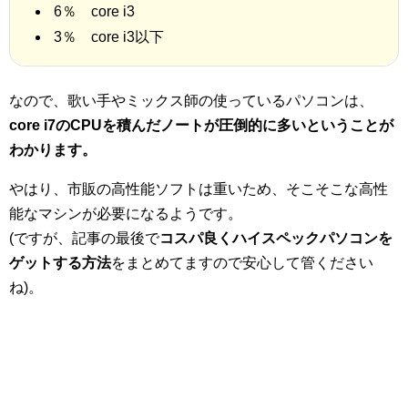
6％ core i3
3％ core i3以下
なので、歌い手やミックス師の使っているパソコンは、
core i7のCPUを積んだノートが圧倒的に多いということが
わかります。
やはり、市販の高性能ソフトは重いため、そこそこな高性
能なマシンが必要になるようです。
(ですが、記事の最後で
コスパ良くハイスペックパソコンを
ゲットする方法
をまとめてますので安心して管ください
ね)。