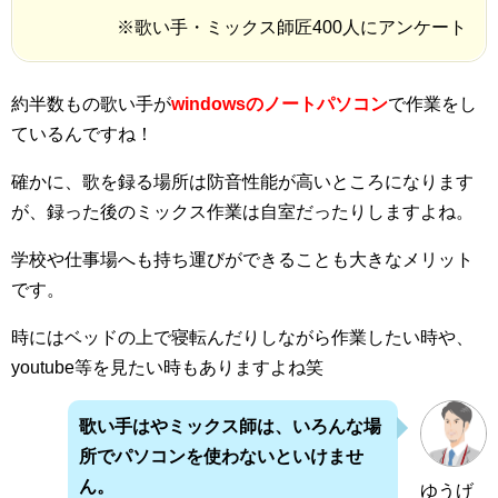
※歌い手・ミックス師匠400人にアンケート
約半数もの歌い手が
windowsのノートパソコン
で作業をし
ているんですね！
確かに、歌を録る場所は防音性能が高いところになります
が、録った後のミックス作業は自室だったりしますよね。
学校や仕事場へも持ち運びができることも大きなメリット
です。
時にはベッドの上で寝転んだりしながら作業したい時や、
youtube等を見たい時もありますよね笑
歌い手はやミックス師は、いろんな場
所でパソコンを使わないといけませ
ん。
ゆうげ