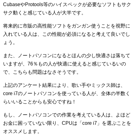
CubaseやProtools等のハイスペックが必要なソフトもサク
サク動くと感じている人が大半です。
将来的に市販の高性能ソフトをガンガン使うことを視野に
入れている人は、この性能が必須になると考えて良いでし
ょう。
また、ノートパソコンになるとほんの少し快適さは落ちて
いますが、76％もの人が快適に使えると感じているいの
で、こちらも問題はなさそうです。
上記のアンケート結果により、歌い手やミックス師は、
core i7のノートパソコンを使っている人が、全体の半数く
らいいることからも安心ですね！
もし、ノートパソコンでの作業を考えている人は、よほど
お金に困っていない限り、CPUは「core i7」を選ぶことを
オススメします。