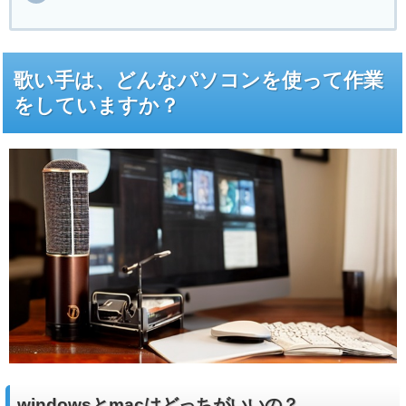
歌い手は、どんなパソコンを使って作業
をしていますか？
windowsとmacはどっちがいいの？