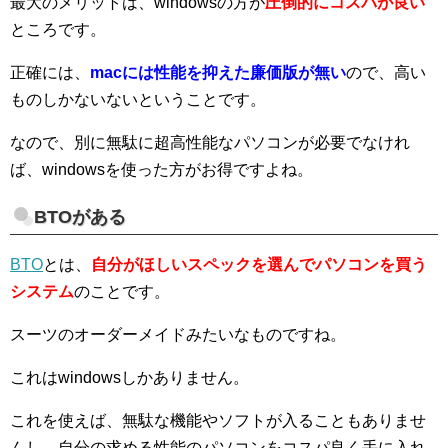
最大のメリットは、windowsの方が
圧倒的にコスパが良い
ところです。
正確には、
macには性能を抑えた廉価版が無い
ので、高い
ものしかないないということです。
なので、別に無駄に超高性能なパソコンが必要でなけれ
ば、windowsを使った方がお得ですよね。
BTOがある
BTO
とは、
自分がほしいスペックを選んでパソコンを買う
システム
のことです。
スーツのオーダーメイドみたいなものですね。
これはwindowsしかありません。
これを使えば、無駄な機能やソフトが入ることもありませ
んし、自分の求める性能のパソコンをコスパ良く手に入れ