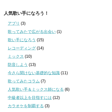
人気歌い手になろう！
アプリ
(3)
歌ってみたで広がる出会い
(1)
歌い手になろう
(15)
レコーディング
(14)
ミックス
(10)
防音しよう
(13)
今さら聞けない基礎的な知識
(11)
歌ってみたコラム
(7)
人気歌い手＆ミックス師になる
(6)
中級者以上を目指すには
(12)
カラオケを制覇する
(3)