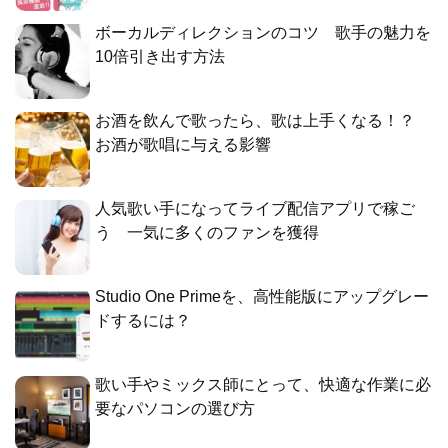
ボーカルディレクションのコツ 歌手の魅力を
10倍引き出す方法
お酒を飲んで歌ったら、歌は上手くなる！？
お酒が歌唱に与える影響
人気歌い手になってライブ配信アプリで稼ご
う 一気に多くのファンを獲得
Studio One Primeを、高性能版にアップグレー
ドするには？
歌い手やミックス師にとって、快適な作業に必
要なパソコンの選び方