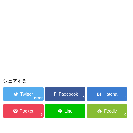
シェアする
error
0
0
0