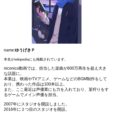
name:
ゆうげきＰ
本名がwikipediaにも掲載されています。
niconico動画では、担当した楽曲が600万再生を超え大き
な話題に。
本業は、映画やTVアニメ、ゲームなどのBGM制作をして
おり、携わった作品は100本以上。
また、ここ最近は声優業にも力を入れており、某狩りをす
るゲームでメイン声優を担当。
2007年にスタジオを開設しました。
2016年に２つ目のスタジオを開設。