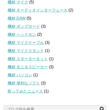
機材 マイク
(5)
機材 オーディオインターフェース
(2)
機材 DAW
(5)
機材 ポップガード
(3)
機材 ヘッドホン
(2)
機材 マイクケーブル
(3)
機材 マイクスタンド
(1)
機材 スターターキット
(1)
機材 モニタスピーカー
(3)
機材 パソコン
(1)
機材 便利なソフト
(3)
歌ってみたニュース
(1)