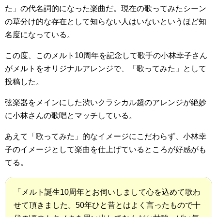
た」の代名詞的になった楽曲だ。現在の歌ってみたシーン
の草分け的な存在として知らない人はいないというほど知
名度になっている。
この度、このメルト10周年を記念して歌手の小林幸子さん
がメルトをオリジナルアレンジで、「歌ってみた」として
投稿した。
弦楽器をメインにした渋いクラシカル超のアレンジが絶妙
に小林さんの歌唱とマッチしている。
あえて「歌ってみた」的なイメージにこだわらず、小林幸
子のイメージとして楽曲を仕上げているところが好感がも
てる。
「メルト誕生10周年とお伺いしまして心を込めて歌わ
せて頂きました。50年ひと昔とはよく言ったもので十