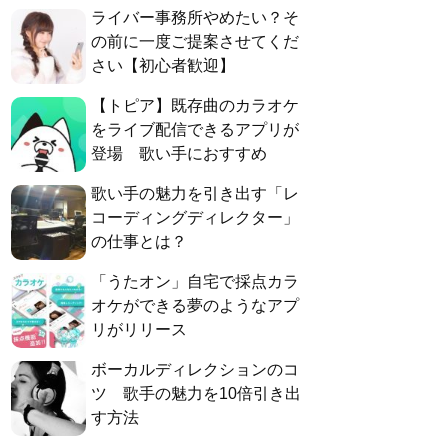
ライバー事務所やめたい？そ
の前に一度ご提案させてくだ
さい【初心者歓迎】
【トピア】既存曲のカラオケ
をライブ配信できるアプリが
登場 歌い手におすすめ
歌い手の魅力を引き出す「レ
コーディングディレクター」
の仕事とは？
「うたオン」自宅で採点カラ
オケができる夢のようなアプ
リがリリース
ボーカルディレクションのコ
ツ 歌手の魅力を10倍引き出
す方法