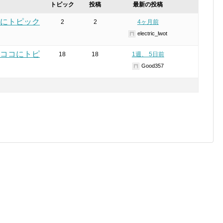
トピック
投稿
最新の投稿
にトピック
2
2
4ヶ月前
electric_lwot
ココにトピ
18
18
1週、 5日前
Good357