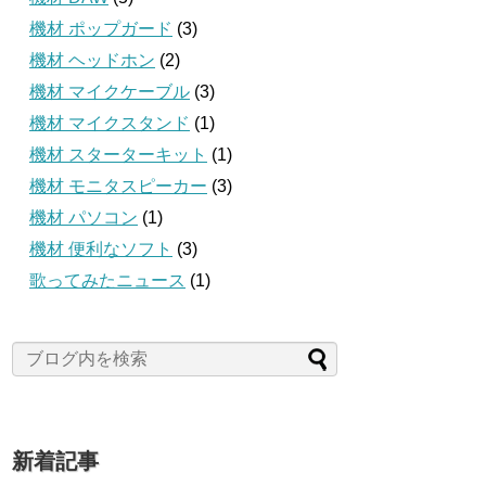
機材 ポップガード
(3)
機材 ヘッドホン
(2)
機材 マイクケーブル
(3)
機材 マイクスタンド
(1)
機材 スターターキット
(1)
機材 モニタスピーカー
(3)
機材 パソコン
(1)
機材 便利なソフト
(3)
歌ってみたニュース
(1)
新着記事