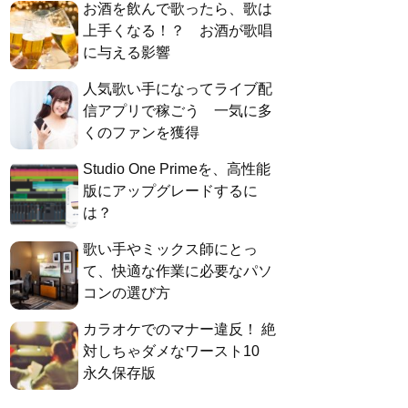
お酒を飲んで歌ったら、歌は
上手くなる！？ お酒が歌唱
に与える影響
人気歌い手になってライブ配
信アプリで稼ごう 一気に多
くのファンを獲得
Studio One Primeを、高性能
版にアップグレードするに
は？
歌い手やミックス師にとっ
て、快適な作業に必要なパソ
コンの選び方
カラオケでのマナー違反！ 絶
対しちゃダメなワースト10
永久保存版