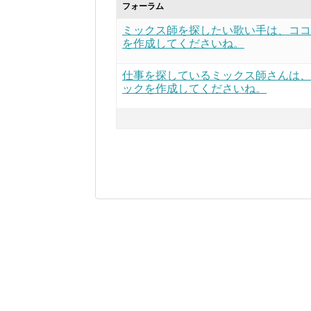
フォーラム
ミックス師を探したい歌い手は、ココ
を作成してくださいね。
仕事を探しているミックス師さんは、
ックを作成してくださいね。