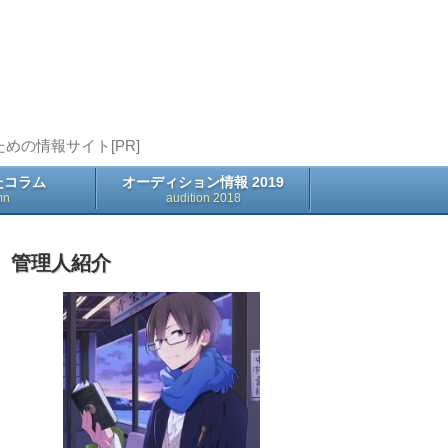
の情報サイト[PR]
たコラム
オーディション情報 2019
mn
audition 2018
管理人紹介