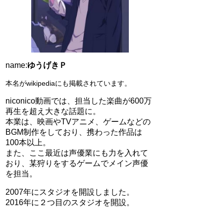
name:
ゆうげきＰ
本名がwikipediaにも掲載されています。
niconico動画では、担当した楽曲が600万
再生を超え大きな話題に。
本業は、映画やTVアニメ、ゲームなどの
BGM制作をしており、携わった作品は
100本以上。
また、ここ最近は声優業にも力を入れて
おり、某狩りをするゲームでメイン声優
を担当。
2007年にスタジオを開設しました。
2016年に２つ目のスタジオを開設。